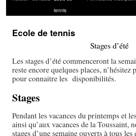
tennis
au
contenu
Ecole de tennis
Stages d’été
Les stages d’été commenceront la semaine
reste encore quelques places, n’hésitez 
pour connaitre les disponibilités.
Stages
Pendant les vacances du printemps et l
ainsi qu’aux vacances de la Toussaint, 
stages d’une semaine ouverts à tous les 