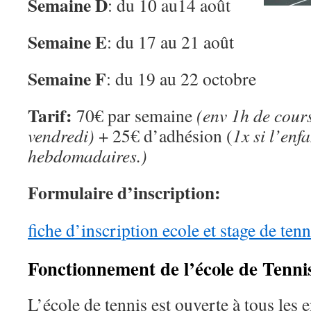
Semaine D
: du 10 au14 août
Semaine E
: du 17 au 21 août
Semaine F
: du 19 au 22 octobre
Tarif:
70€ par semaine
(env 1h de cours
vendredi)
+ 25€ d’adhésion (
1x si l’enf
hebdomadaires.)
Formulaire d’inscription:
fiche d’inscription ecole et stage de ten
Fonctionnement de l’école de Tenni
L’école de tennis est ouverte à tous les