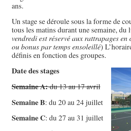
ans.
Un stage se déroule sous la forme de cou
tous les matins durant une semaine, du l
vendredi est réservé aux rattrapages en
ou bonus par temps ensoleillé
) L’horair
définis en fonction des groupes.
Date des stages
Semaine A:
du 13 au 17 avril
Semaine
B
: du 20 au 24 juillet
Semaine C
: du 27 au 31 juillet