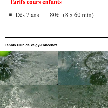
Tarifs cours enfants
Dès 7 ans 80€ (8 x 60 min)
Tennis Club de Veigy-Foncenex